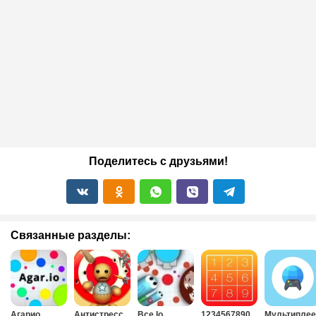
Поделитесь с друзьями!
Связанные разделы:
Агарио
Антистресс
Все Io
1234567890
Мультиплее