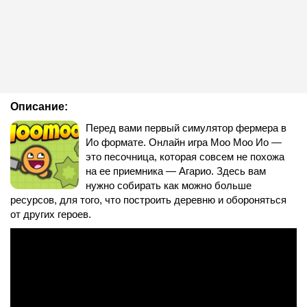
Описание:
Перед вами первый симулятор фермера в
Ио формате. Онлайн игра Моо Моо Ио —
это песочница, которая совсем не похожа
на ее приемника — Агарио. Здесь вам
нужно собирать как можно больше
ресурсов, для того, что построить деревню и обороняться
от других героев.