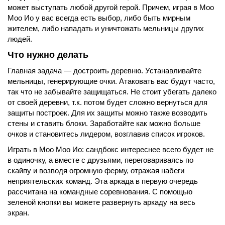
может выступать любой другой герой. Причем, играя в Моо
Моо Ио у вас всегда есть выбор, либо быть мирным
жителем, либо нападать и уничтожать мельницы других
людей.
Что нужно делать
Главная задача — достроить деревню. Устанавливайте
мельницы, генерирующие очки. Атаковать вас будут часто,
так что не забывайте защищаться. Не стоит убегать далеко
от своей деревни, т.к. потом будет сложно вернуться для
защиты построек. Для их защиты можно также возводить
стены и ставить блоки. Заработайте как можно больше
очков и становитесь лидером, возглавив список игроков.
Играть в Моо Моо Ио: сандбокс интереснее всего будет не
в одиночку, а вместе с друзьями, переговариваясь по
скайпу и возводя огромную ферму, отражая набеги
неприятельских команд. Эта аркада в первую очередь
рассчитана на командные соревнования. С помощью
зеленой кнопки вы можете развернуть аркаду на весь
экран.