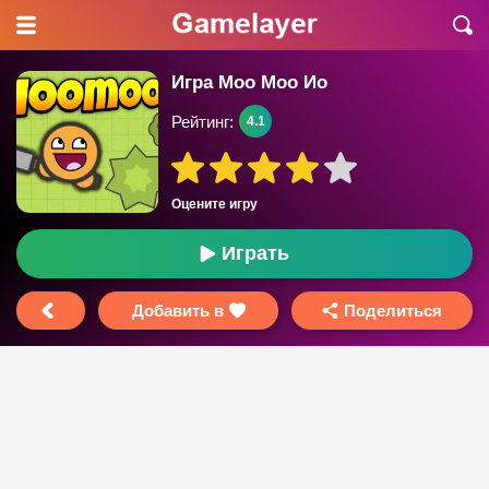
Игра Моо Моо Ио
Рейтинг:
4.1
Оцените игру
Играть
Добавить в
Поделиться