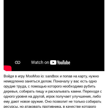
Войдя в игру MooMoo io: sandbox и попав на карту, нужно
немедленно заняться делом. Поначалу у вас есть одно
орудие труда, с помощью которого необходимо рубить
деревья, собирать пищу и раскалывать камни. Переходя с
одного уровня на другой, игрок получает улучшения, либо
ему дают новое оружие. Оно позволит не только собирать
ресурсы, но атаковать противника, в качестве которого