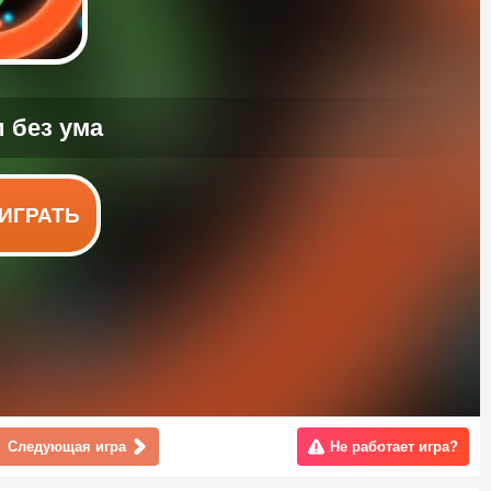
ИГРАТЬ
Следующая игра
Не работает игра?