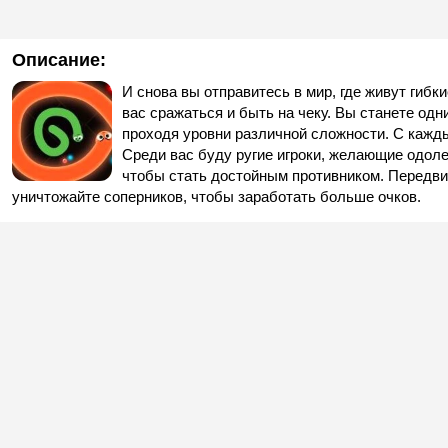
Описание:
И снова вы отправитесь в мир, где живут гиб
вас сражаться и быть на чеку. Вы станете од
проходя уровни различной сложности. С кажд
Среди вас буду ругие игроки, желающие одол
чтобы стать достойным противником. Передви
уничтожайте соперников, чтобы заработать больше очков.