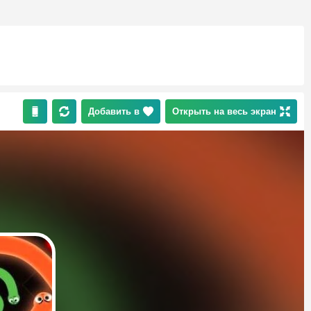
Добавить в
Открыть на весь экран