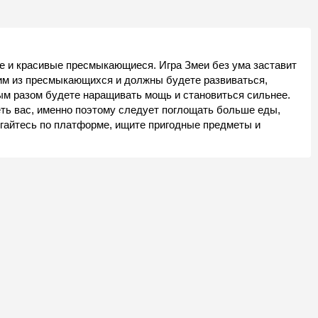
кие и красивые пресмыкающиеся. Игра Змеи без ума заставит
ним из пресмыкающихся и должны будете развиваться,
ым разом будете наращивать мощь и становиться сильнее.
еть вас, именно поэтому следует поглощать больше еды,
гайтесь по платформе, ищите пригодные предметы и