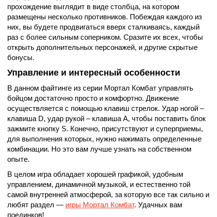
прохождение выглядит в виде столбца, на котором
размещены несколько противников. Побеждая каждого из
них, вы будете продвигаться вверх сталкиваясь, каждый
раз с более сильным соперником. Сразите их всех, чтобы
открыть дополнительных персонажей, и другие скрытые
бонусы.
Управление и интересный особенности
В данном файтинге из серии Мортал Комбат управлять
бойцом достаточно просто и комфортно. Движение
осуществляется с помощью клавиш стрелок. Удар ногой –
клавиша D, удар рукой – клавиша A, чтобы поставить блок
зажмите кнопку S. Конечно, присутствуют и суперприемы,
для выполнения которых, нужно нажимать определенные
комбинации. Но это вам лучше узнать на собственном
опыте.
В целом игра обладает хорошей графикой, удобным
управлением, динамичной музыкой, и естественно той
самой внутренней атмосферой, за которую все так сильно и
любят раздел —
игры Мортал Комбат
. Удачных вам
поединков!