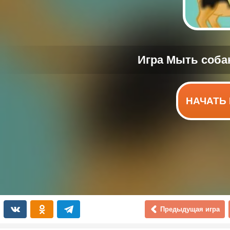
НАЧАТЬ 
Предыдущая игра