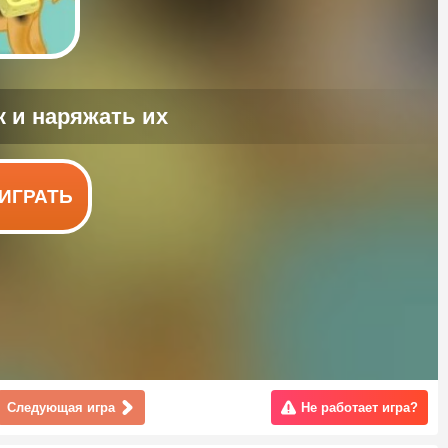
ИГРАТЬ
Следующая игра
Не работает игра?