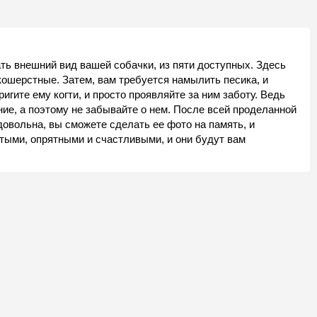
ть внешний вид вашей собачки, из пяти доступных. Здесь
кошерстные. Затем, вам требуется намылить песика, и
игите ему когти, и просто проявляйте за ним заботу. Ведь
ие, а поэтому не забывайте о нем. После всей проделанной
довольна, вы сможете сделать ее фото на память, и
стыми, опрятными и счастливыми, и они будут вам