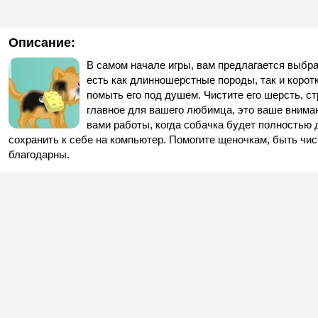
Описание:
В самом начале игры, вам предлагается выбра
есть как длинношерстные породы, так и корот
помыть его под душем. Чистите его шерсть, стр
главное для вашего любимца, это ваше вниман
вами работы, когда собачка будет полностью 
сохранить к себе на компьютер. Помогите щеночкам, быть чи
благодарны.