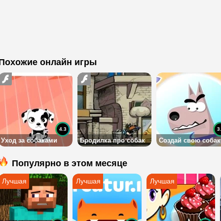
Похожие онлайн игры
4.3
3
Уход за собаками
Бродилка про собак
Создай свою собак
Популярно в этом месяце