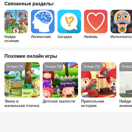
Связанные разделы:
Найди
Логические
Загадки
Любовь
Интеллект
отличия
Похожие онлайн игры
Эмма и
Детские шалости
Прикольная
Найди
маленькая птичка
история
анима