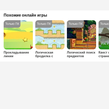
Похожие онлайн игры
Прокладывание
Логическая
Логический поиск
Квест 
линии
бродилка с
предметов
стране
управлением
мышкой