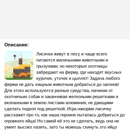
Описание:
Лисички живут в лесу и чаще всего
питаются маленькими животными и
грызунами, но некоторые охотницы
забредают на ферму, где находят вкусных
курочек, уточек и цыплят! Задача любого
ферма не дать хищным животным добраться до загонов!
Для этого используются разные средства, начиная от
охотничьих собак и заканчивая железными решетками и
вкопанными в землю листами алюминия, не дающими
сделать подкоп под решеткой. Игра накорми лисичку
расскажет про то, как наша героиня пыталась добраться до
огромного яйца! Но самой ей это не сделать, ведь она не
умеет высоко лазить, зато ты можешь скинуть это яйцо