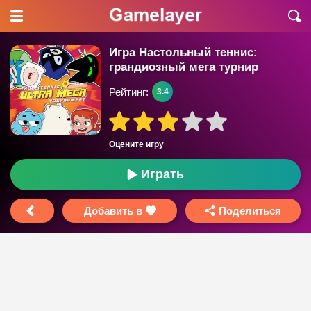
Игра Настольный теннис:
грандиозный мега турнир
Рейтинг:
3.4
Оцените игру
Играть
Добавить в
Поделиться