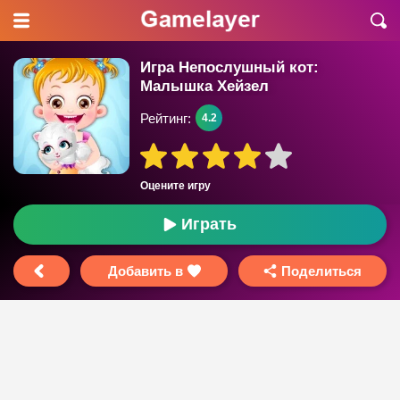
Игра Непослушный кот:
Малышка Хейзел
Рейтинг:
4.2
Оцените игру
Играть
Добавить в
Поделиться