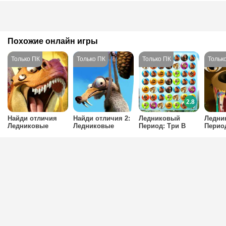
Похожие онлайн игры
2.8
Найди отличия
Найди отличия 2:
Ледниковый
Ледни
Ледниковые
Ледниковые
Период: Три В
Период
период
период
Ряд
Данти