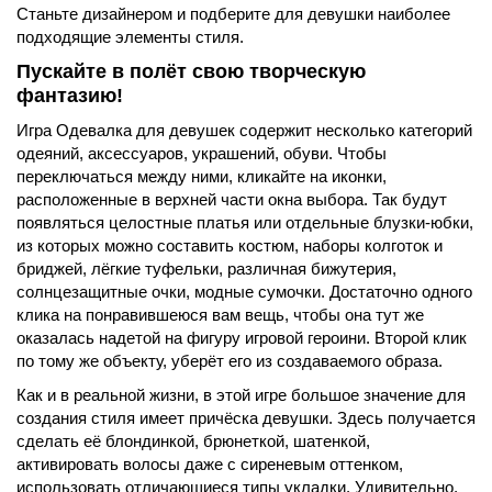
Станьте дизайнером и подберите для девушки наиболее
подходящие элементы стиля.
Пускайте в полёт свою творческую
фантазию!
Игра Одевалка для девушек содержит несколько категорий
одеяний, аксессуаров, украшений, обуви. Чтобы
переключаться между ними, кликайте на иконки,
расположенные в верхней части окна выбора. Так будут
появляться целостные платья или отдельные блузки-юбки,
из которых можно составить костюм, наборы колготок и
бриджей, лёгкие туфельки, различная бижутерия,
солнцезащитные очки, модные сумочки. Достаточно одного
клика на понравившеюся вам вещь, чтобы она тут же
оказалась надетой на фигуру игровой героини. Второй клик
по тому же объекту, уберёт его из создаваемого образа.
Как и в реальной жизни, в этой игре большое значение для
создания стиля имеет причёска девушки. Здесь получается
сделать её блондинкой, брюнеткой, шатенкой,
активировать волосы даже с сиреневым оттенком,
использовать отличающиеся типы укладки. Удивительно,