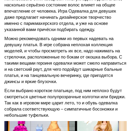
насколько серьёзно состояние волос влияет на общее
впечатление от человека. Игра Одевалка для девушек
даже предлагает начинать дизайнерское творчество
именно с парикмахерского отдела, и уже на основе
указанной вами причёски подбирать одежду.
Можно рекомендовать одними из первых надевать на
девушку платья. В игре собрана неплохая коллекция
моделей, и чтобы просмотреть их все, надо нажимать на
стрелочки, расположенные по бокам от окошка выбора. С
такими вещами героиня одевалки может смело направиться
и на светский раут, для чего подойдут шикарные бальные
платья, и на танцевальную вечеринку, где пригодятся
джинсы и яркие блузочки.
Если выбрано короткое платьице, под ним неплохо будут
смотреться цветные полупрозрачные колготки или бриджи.
Так как в игровом мире царит лето, то и обувь одевалка
собрала соответствующую – симпатичные босоножки и
небольшие туфельки.