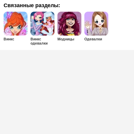
Связанные разделы:
Винкс
Винкс
Модницы
Одевалки
одевалки