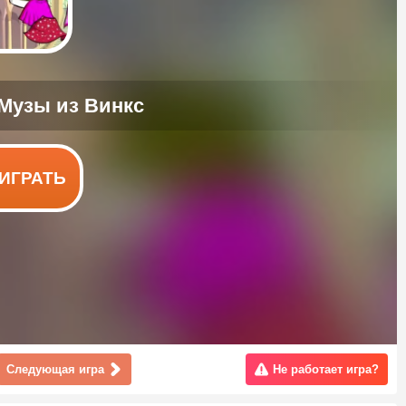
ИГРАТЬ
Следующая игра
Не работает игра?