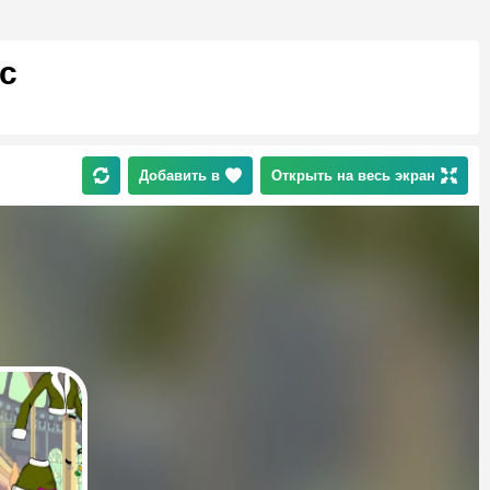
с
Добавить в
Открыть на весь экран