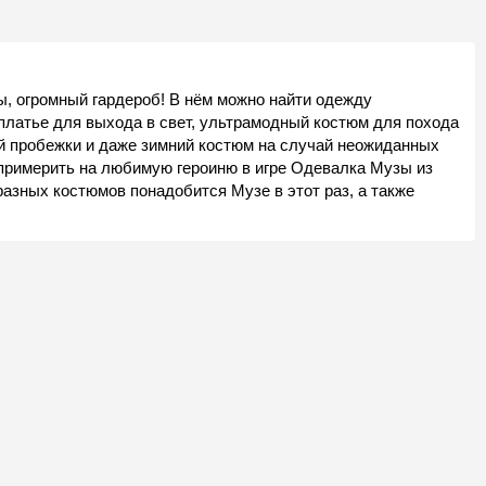
ы, огромный гардероб! В нём можно найти одежду
платье для выхода в свет, ультрамодный костюм для похода
ей пробежки и даже зимний костюм на случай неожиданных
 примерить на любимую героиню в игре Одевалка Музы из
разных костюмов понадобится Музе в этот раз, а также