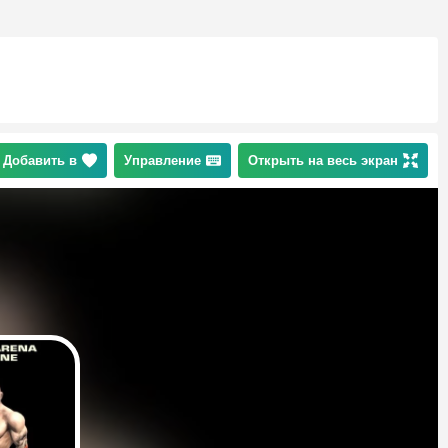
Добавить в
Управление
Открыть на весь экран