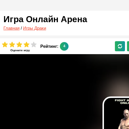
Игра Онлайн Арена
Главная
/
Игры Драки
Рейтинг:
4
Оцените игру