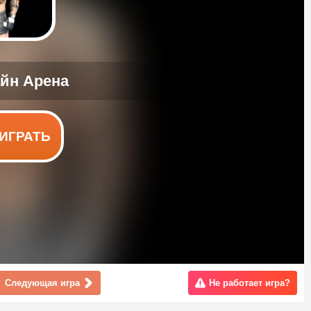
ИГРАТЬ
Следующая игра
Не работает игра?