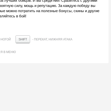
ра лучших бойцов. И вы среди них! Сразитесь с другими
роятную силу, мощь и репутацию. За каждую победу вы
рые можно потратить на полезные бонусы, скины и другие
вляйтесь в бой!
А НОГОЙ
- ПЕРЕКАТ, НИЖНЯЯ АТАКА
SHIFT
СЯ В МЕНЮ