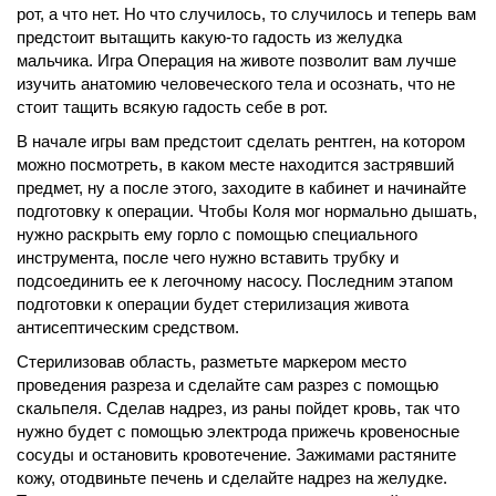
рот, а что нет. Но что случилось, то случилось и теперь вам
предстоит вытащить какую-то гадость из желудка
мальчика. Игра Операция на животе позволит вам лучше
изучить анатомию человеческого тела и осознать, что не
стоит тащить всякую гадость себе в рот.
В начале игры вам предстоит сделать рентген, на котором
можно посмотреть, в каком месте находится застрявший
предмет, ну а после этого, заходите в кабинет и начинайте
подготовку к операции. Чтобы Коля мог нормально дышать,
нужно раскрыть ему горло с помощью специального
инструмента, после чего нужно вставить трубку и
подсоединить ее к легочному насосу. Последним этапом
подготовки к операции будет стерилизация живота
антисептическим средством.
Стерилизовав область, разметьте маркером место
проведения разреза и сделайте сам разрез с помощью
скальпеля. Сделав надрез, из раны пойдет кровь, так что
нужно будет с помощью электрода прижечь кровеносные
сосуды и остановить кровотечение. Зажимами растяните
кожу, отодвиньте печень и сделайте надрез на желудке.