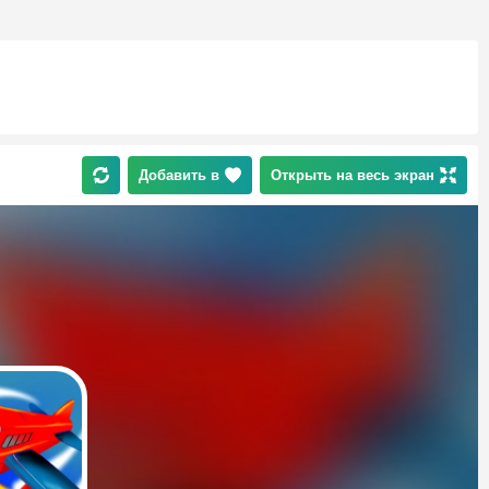
Добавить в
Открыть на весь экран