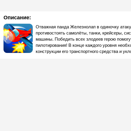
Описание:
Отважная панда Железнолап в одиночку атаку
противостоять самолёты, танки, крейсеры, с
машины. Победить всех злодеев герою помогу
пилотирования! В конце каждого уровня необ
конструкции его транспортного средства и ук