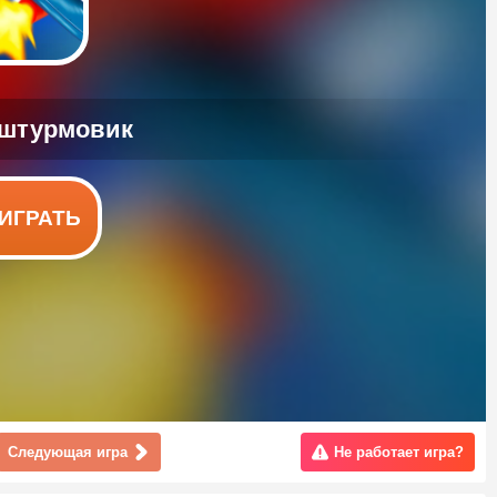
ИГРАТЬ
Следующая игра
Не работает игра?