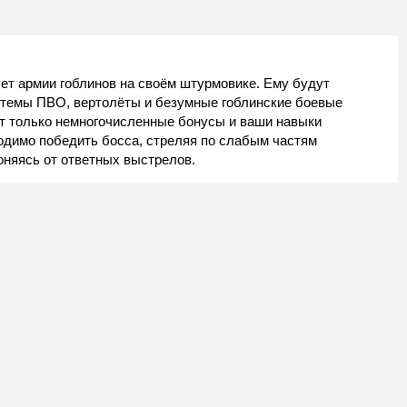
ет армии гоблинов на своём штурмовике. Ему будут
истемы ПВО, вертолёты и безумные гоблинские боевые
т только немногочисленные бонусы и ваши навыки
ходимо победить босса, стреляя по слабым частям
лоняясь от ответных выстрелов.