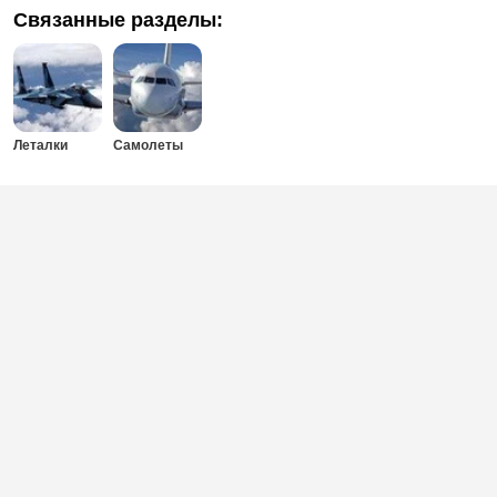
Связанные разделы:
Леталки
Самолеты