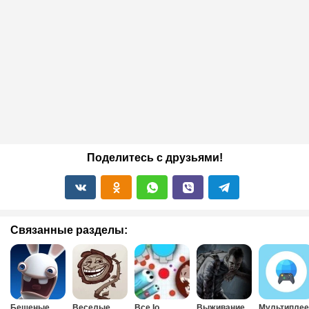
Поделитесь с друзьями!
Связанные разделы:
Бешеные
Веселые
Все Io
Выживание
Мультиплее