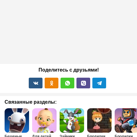
Поделитесь с друзьями!
Связанные разделы:
Бешеные
Для детей
Зайчики
Бродилки
Бродилки