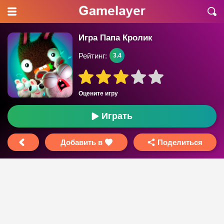
Игра Папа Кролик
Рейтинг:
3.4
Оцените игру
Играть
Добавить в
Поделиться