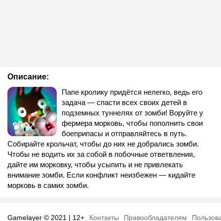
Описание:
Папе кролику придётся нелегко, ведь его
задача — спасти всех своих детей в
подземных туннелях от зомби! Воруйте у
фермера морковь, чтобы пополнить свои
боеприпасы и отправляйтесь в путь.
Собирайте крольчат, чтобы до них не добрались зомби.
Чтобы не водить их за собой в побочные ответвления,
дайте им морковку, чтобы усыпить и не привлекать
внимание зомби. Если конфликт неизбежен — кидайте
морковь в самих зомби.
Gamelayer © 2021 | 12+
Контакты
Правообладателям
Пользов