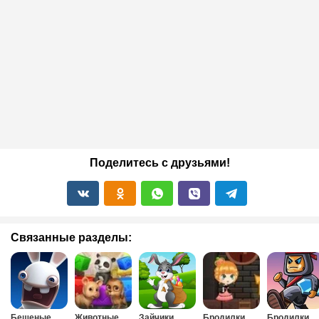
Поделитесь с друзьями!
Связанные разделы:
Бешеные
Животные
Зайчики
Бродилки
Бродилки