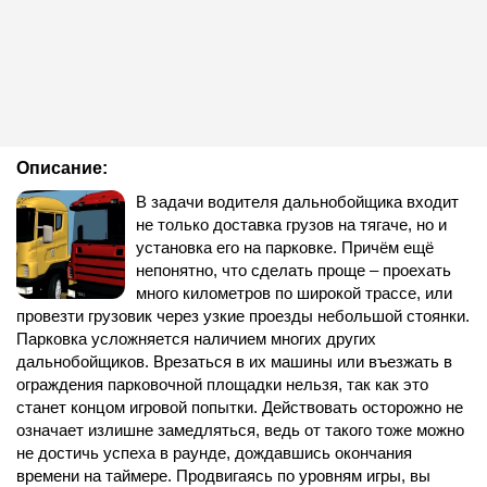
Описание:
В задачи водителя дальнобойщика входит
не только доставка грузов на тягаче, но и
установка его на парковке. Причём ещё
непонятно, что сделать проще – проехать
много километров по широкой трассе, или
провезти грузовик через узкие проезды небольшой стоянки.
Парковка усложняется наличием многих других
дальнобойщиков. Врезаться в их машины или въезжать в
ограждения парковочной площадки нельзя, так как это
станет концом игровой попытки. Действовать осторожно не
означает излишне замедляться, ведь от такого тоже можно
не достичь успеха в раунде, дождавшись окончания
времени на таймере. Продвигаясь по уровням игры, вы