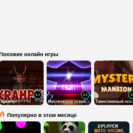
Похожие онлайн игры
4.1
2.2
4
Крампус
Мистическое освобождение
Таинств
Популярно в этом месяце