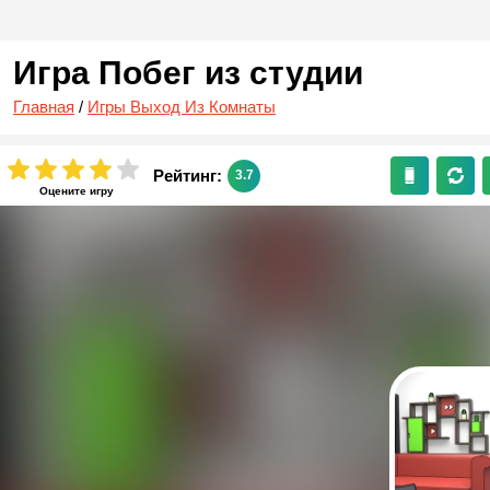
Игра Побег из студии
Главная
/
Игры Выход Из Комнаты
Рейтинг:
3.7
Оцените игру