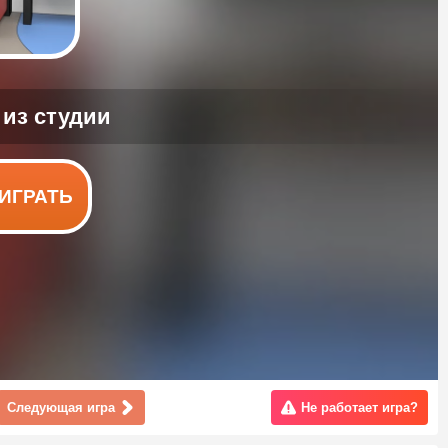
ИГРАТЬ
Следующая игра
Не работает игра?