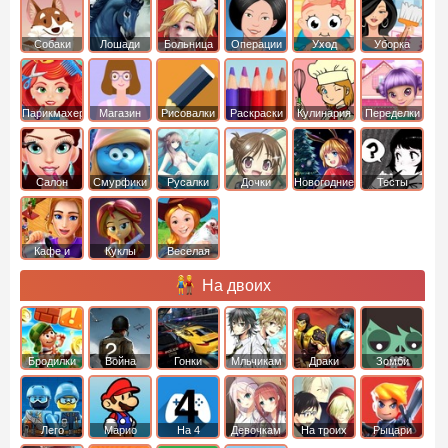
Собаки
Лошади
Больница
Операции
Уход
Уборка
Парикмахер
Магазин
Рисовалки
Раскраски
Кулинария
Переделки
Салон
Смурфики
Русалки
Дочки
Новогодние
Тесты
Кафе и
Куклы
Веселая
рестораны
ферма
На двоих
Бродилки
Война
Гонки
Мльчикам
Драки
Зомби
Лего
Марио
На 4
Девочкам
На троих
Рыцари