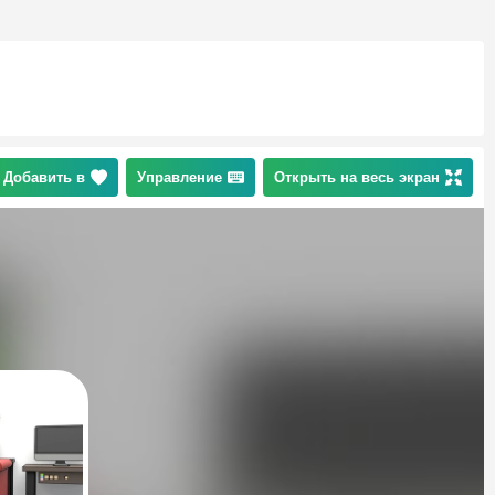
Добавить в
Управление
Открыть на весь экран