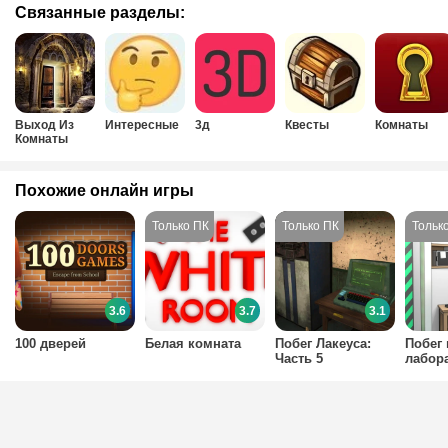
Связанные разделы:
Выход Из
Интересные
3д
Квесты
Комнаты
Комнаты
Похожие онлайн игры
3.6
3.7
3.1
100 дверей
Белая комната
Побег Лакеуса:
Побег 
Часть 5
лабор