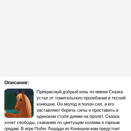
Описание:
Прекрасный добрый конь по имени Сказка
устал от томительного прозябания в тесной
конюшне. Он молод и полон сил, а его
заставляют беречь силы и проставить в
одиноком столе днями на пролёт. Сказка
хочет свободы, скаканию по цветущим холмам и горным
грядам. В игре Побег Лошади из Конюшни вам предстоит