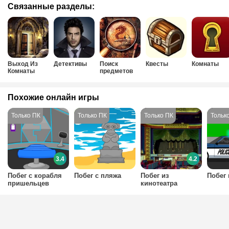
Связанные разделы:
Выход Из
Детективы
Поиск
Квесты
Комнаты
Комнаты
предметов
Похожие онлайн игры
3.4
4.2
Побег с корабля
Побег с пляжа
Побег из
Побег 
пришельцев
кинотеатра