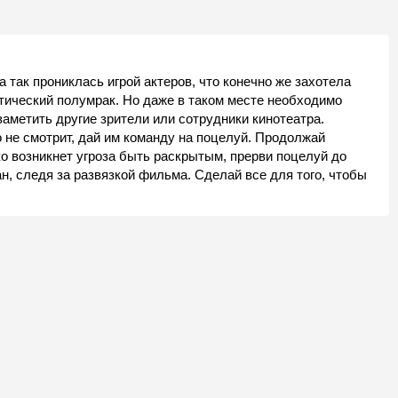
 так прониклась игрой актеров, что конечно же захотела
нтический полумрак. Но даже в таком месте необходимо
заметить другие зрители или сотрудники кинотеатра.
 не смотрит, дай им команду на поцелуй. Продолжай
ко возникнет угроза быть раскрытым, прерви поцелуй до
н, следя за развязкой фильма. Сделай все для того, чтобы