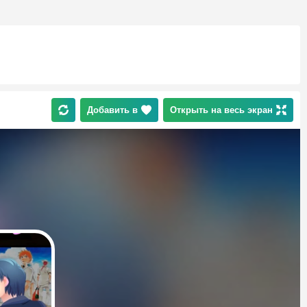
Добавить в
Открыть на весь экран