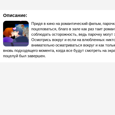
Описание:
Придя в кино на романтический фильм, парочка
поцеловаться, благо в зале как раз таит рома
соблюдать осторожность, ведь парочку могут 
Осмотрись вокруг и если на влюбленных никто
внимательно осматриваться вокруг и как толь
вновь подходящего момента, когда все будут смотреть на экра
поцелуй был завершен.