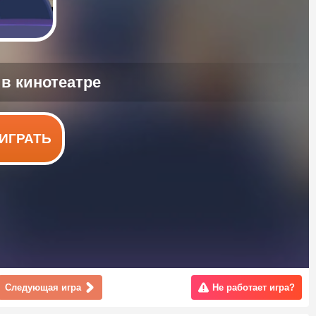
ИГРАТЬ
Следующая игра
Не работает игра?