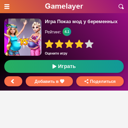
Игра Показ мод у беременных
Рейтинг:
4.1
Оцените игру
Играть
Добавить в
Поделиться