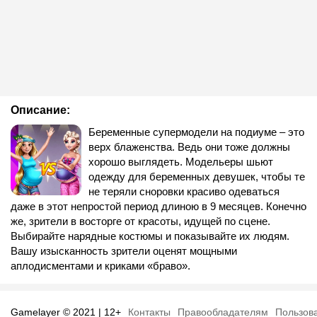
Описание:
Беременные супермодели на подиуме – это
верх блаженства. Ведь они тоже должны
хорошо выглядеть. Модельеры шьют
одежду для беременных девушек, чтобы те
не теряли сноровки красиво одеваться
даже в этот непростой период длиною в 9 месяцев. Конечно
же, зрители в восторге от красоты, идущей по сцене.
Выбирайте нарядные костюмы и показывайте их людям.
Вашу изысканность зрители оценят мощными
аплодисментами и криками «браво».
Gamelayer © 2021 | 12+
Контакты
Правообладателям
Пользов