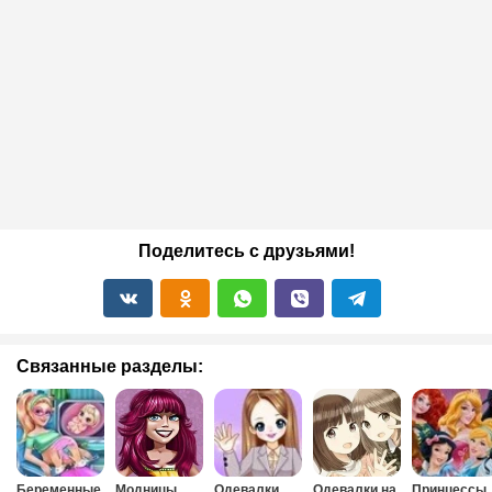
Поделитесь с друзьями!
Связанные разделы:
Беременные
Модницы
Одевалки
Одевалки на
Принцессы