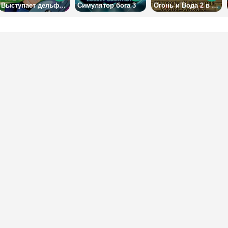
Выступает дельфин 5
Симулятор бога 3
Огонь и Вода 2 в Храме Света