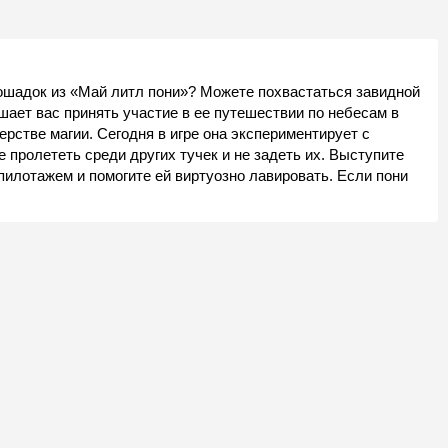
ошадок из «Май литл пони»? Можете похвастаться завидной
ает вас принять участие в ее путешествии по небесам в
ерстве магии. Сегодня в игре она экспериментирует с
 пролететь среди других тучек и не задеть их. Выступите
пилотажем и помогите ей виртуозно лавировать. Если пони