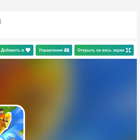
л
Добавить в
Управление
Открыть на весь экран