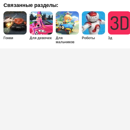
Связанные разделы:
Гонки
Для девочек
Для
Роботы
3д
мальчиков