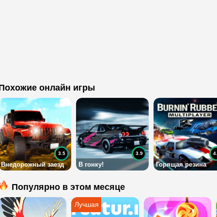
Похожие онлайн игры
3.5
3.9
4
Внедорожный заезд
В гонку!
Горящая резина
Популярно в этом месяце