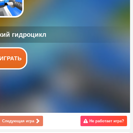
ИГРАТЬ
Следующая игра
Не работает игра?