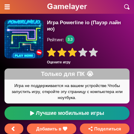
Игра Powerline io (Пауэр лайн
ио)
Рейтинг:
3.3
Оцените игру
Лучшие мобильные игры
Добавить в
Поделиться