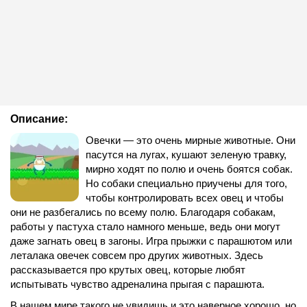
Описание:
Овечки — это очень мирные животные. Они
пасутся на лугах, кушают зеленую травку,
мирно ходят по полю и очень боятся собак.
Но собаки специально приучены для того,
чтобы контролировать всех овец и чтобы
они не разбегались по всему полю. Благодаря собакам,
работы у пастуха стало намного меньше, ведь они могут
даже загнать овец в загоны. Игра прыжки с парашютом или
леталака овечек совсем про других животных. Здесь
рассказывается про крутых овец, которые любят
испытывать чувство адреналина прыгая с парашюта.
В нашем мире такого не увидишь и это наверное хорошо, но