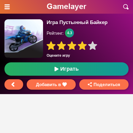
Игра Пустынный Байкер
Рейтинг:
4.3
Оцените игру
Играть
Добавить в
Поделиться