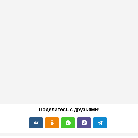
Поделитесь с друзьями!