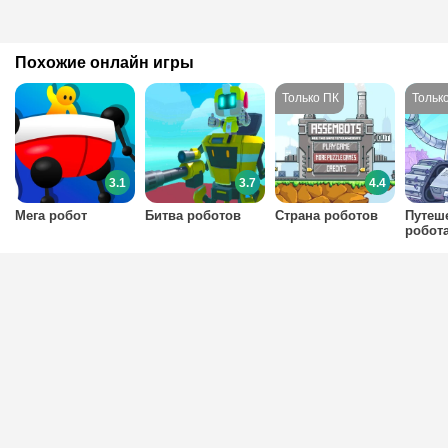
Похожие онлайн игры
3.1
3.7
4.4
Мега робот
Битва роботов
Страна роботов
Путеш
робот