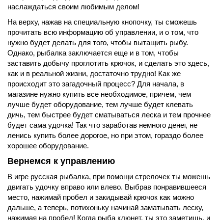
наслаждаться своим любимым делом!
На верху, нажав на специальную кнопочку, ты сможешь
прочитать всю информацию об управлении, и о том, что
нужно будет делать для того, чтобы вытащить рыбу.
Однако, рыбалка заключается еще и в том, чтобы
заставить добычу проглотить крючок, и сделать это здесь,
как и в реальной жизни, достаточно трудно! Как же
происходит это загадочный процесс? Для начала, в
магазине нужно купить все необходимое, причем, чем
лучше будет оборудование, тем лучше будет клевать
дичь, тем быстрее будет сматываться леска и тем прочнее
будет сама удочка! Так что заработав немного денег, не
ленись купить более дорогое, но при этом, гораздо более
хорошее оборудование.
Вернемся к управлению
В игре русская рыбалка, при помощи стрелочек ты можешь
двигать удочку вправо или влево. Выбрав понравившееся
место, нажимай пробел и закидывай крючок как можно
дальше, а теперь, потихоньку начинай заматывать леску,
нажимая на пробел! Когда рыба клюнет, ты это заметишь, и