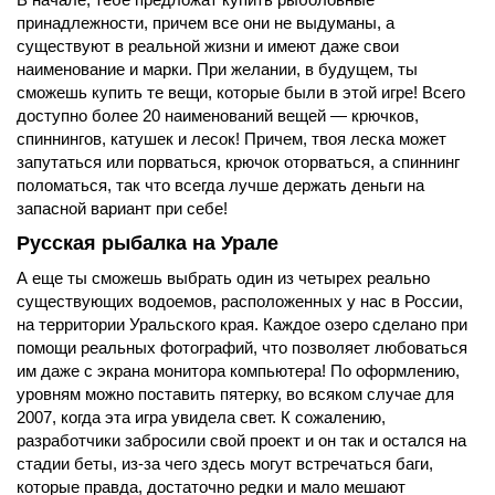
принадлежности, причем все они не выдуманы, а
существуют в реальной жизни и имеют даже свои
наименование и марки. При желании, в будущем, ты
сможешь купить те вещи, которые были в этой игре! Всего
доступно более 20 наименований вещей — крючков,
спиннингов, катушек и лесок! Причем, твоя леска может
запутаться или порваться, крючок оторваться, а спиннинг
поломаться, так что всегда лучше держать деньги на
запасной вариант при себе!
Русская рыбалка на Урале
А еще ты сможешь выбрать один из четырех реально
существующих водоемов, расположенных у нас в России,
на территории Уральского края. Каждое озеро сделано при
помощи реальных фотографий, что позволяет любоваться
им даже с экрана монитора компьютера! По оформлению,
уровням можно поставить пятерку, во всяком случае для
2007, когда эта игра увидела свет. К сожалению,
разработчики забросили свой проект и он так и остался на
стадии беты, из-за чего здесь могут встречаться баги,
которые правда, достаточно редки и мало мешают