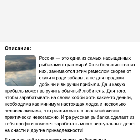
Описание:
Россия — это одна из самых насыщенных
рыбаками стран мира! Хотя большинство из
них, занимаются этим ремеслом скорее от
скуки и ради забавы, а не для продажи
добычи и выручки прибыли. Да и какую
прибыль может выручить обычный любитель. Для того,
чтобы зарабатывать на своем хобби хоть какие-то деньги,
необходима как минимум настоящая лодка и несколько
человек экипажа, что реализовать в реальной жизни
практически невозможно. Игра русская рыбалка сделает из
тебя профи и поможет заработать много виртуальных денег
на снасти и другие принадлежности!
В начале, тебе предложат купить рыболовные