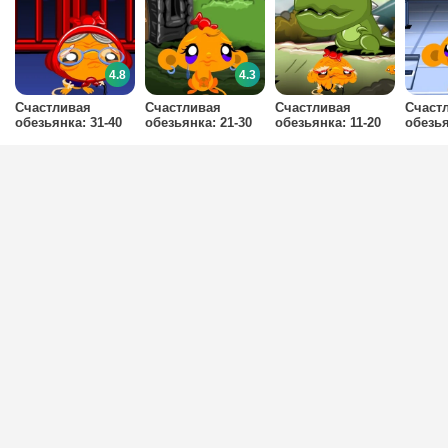
4.8
4.3
Счастливая
Счастливая
Счастливая
Счаст
обезьянка: 31-40
обезьянка: 21-30
обезьянка: 11-20
обезья
уровни
уровни
уровни
уровн