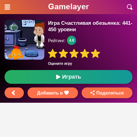
Игра Счастливая обезьянка: 441-
450 уровни
Рейтинг:
4.8
Оцените игру
Играть
Добавить в
Поделиться