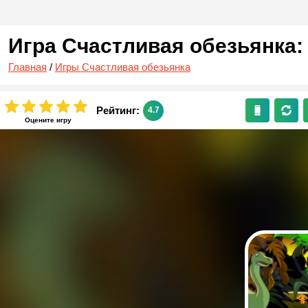
Игра Счастливая обезьянка:
Главная
/
Игры Счастливая обезьянка
Рейтинг:
4.7
Оцените игру