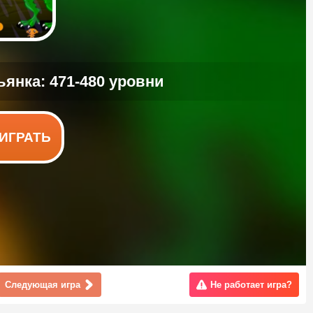
ИГРАТЬ
Следующая игра
Не работает игра?