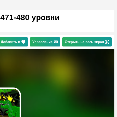
 471-480 уровни
Добавить в
Управление
Открыть на весь экран