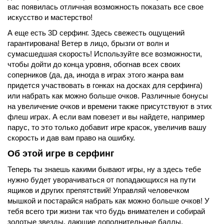
вас появилась отличная возможность показать все свое
искусство и мастерство!
А еще есть 3D серфинг. Здесь свежесть ощущений
гарантирована! Ветер в лицо, брызги от волн и
сумасшедшая скорость! Используйте все возможности,
чтобы дойти до конца уровня, обогнав всех своих
соперников (да, да, иногда в играх этого жанра вам
придется участвовать в гонках на досках для серфинга)
или набрать как можно больше очков. Различные бонусы
на увеличение очков и времени также присутствуют в этих
флеш играх. А если вам повезет и вы найдете, например
парус, то это только добавит игре красок, увеличив вашу
скорость и дав вам право на ошибку.
Об этой игре в серфинг
Теперь ты знаешь какими бывают игры, ну а здесь тебе
нужно будет уворачиваться от попадающихся на пути
ящиков и других препятствий! Управляй человечком
мышкой и постарайся набрать как можно больше очков! У
тебя всего три жизни так что будь внимателен и собирай
золотые звезды, дающие дополнительные баллы.