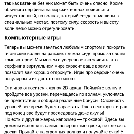
так как катание без них может быть очень опасно. Кроме
обычного серфинга на морских волнах появился и
искусственный, на волнах, который создают машины в
специальных местах, поэтому силу, скорость и высоту
волн легко можно отрегулировать.
Компьютерные игры
Теперь вы можете заняться любимым спортом и покорять
гигантские волны на райских пляжах сидя прямо за своим
компьютером! Мы можем с уверенностью заявить, что
серфинг в виртуальном мире скрасит ваше время и
позволит вам хорошо отдохнуть. Игры про серфинг очень
популярны и их достаточно много.
Эта игра относится к жанру 2D аркад. Поймайте волну и
пройдите все уровни, перемещаясь по волнам, уклоняясь
он препятствий и собирая различные бонусы. Сложность
уровней все время будет нарастать. Так в некоторых играх
под конец вас будут преследовать даже акулы!
Но есть и другие жанры, например — трюковой! Здесь вы
должны исполнять самые невероятные трюки, не слезая с
доски. Прыгайте на огромных волнах и получайте очки! У