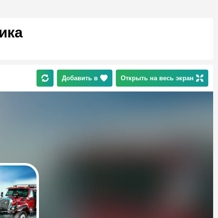
ика
Добавить в
Открыть на весь экран