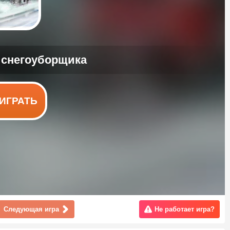
ИГРАТЬ
Следующая игра
Не работает игра?