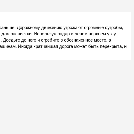
а раньше. Дорожному движению угрожают огромные сугробы,
 для расчистки. Используя радар в левом верхнем углу
. Доедьте до него и сгребите в обозначенное место, в
ашинам. Иногда кратчайшая дорога может быть перекрыта, и