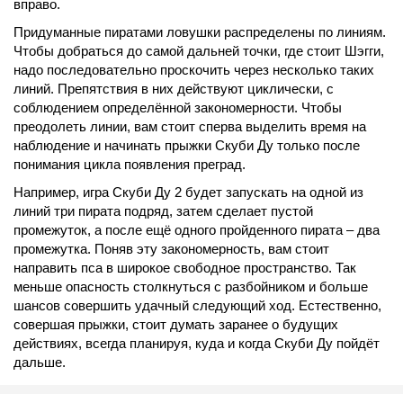
вправо.
Придуманные пиратами ловушки распределены по линиям.
Чтобы добраться до самой дальней точки, где стоит Шэгги,
надо последовательно проскочить через несколько таких
линий. Препятствия в них действуют циклически, с
соблюдением определённой закономерности. Чтобы
преодолеть линии, вам стоит сперва выделить время на
наблюдение и начинать прыжки Скуби Ду только после
понимания цикла появления преград.
Например, игра Скуби Ду 2 будет запускать на одной из
линий три пирата подряд, затем сделает пустой
промежуток, а после ещё одного пройденного пирата – два
промежутка. Поняв эту закономерность, вам стоит
направить пса в широкое свободное пространство. Так
меньше опасность столкнуться с разбойником и больше
шансов совершить удачный следующий ход. Естественно,
совершая прыжки, стоит думать заранее о будущих
действиях, всегда планируя, куда и когда Скуби Ду пойдёт
дальше.