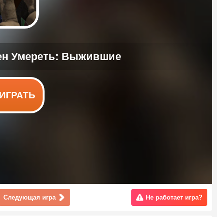
ИГРАТЬ
Следующая игра
Не работает игра?