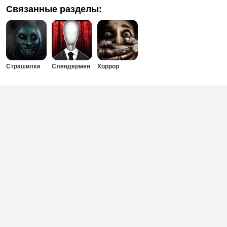
Связанные разделы:
Страшилки
Слендермен
Хоррор