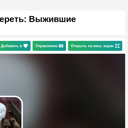
мереть: Выжившие
Добавить в
Управление
Открыть на весь экран