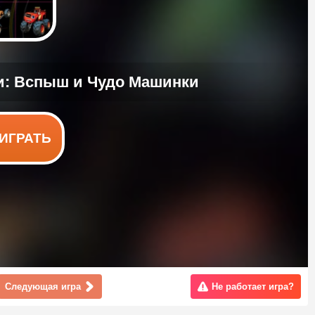
ИГРАТЬ
Следующая игра
Не работает игра?