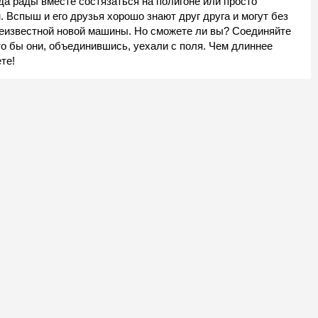
а рады вместе состязаться на полигоне или просто
 Вспыш и его друзья хорошо знают друг друга и могут без
 неизвестной новой машины. Но сможете ли вы? Соединяйте
о бы они, объединившись, уехали с поля. Чем длиннее
те!