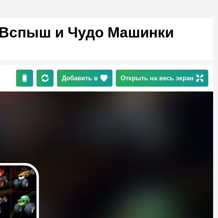
: Вспыш и Чудо Машинки
Добавить в
Открыть на весь экран