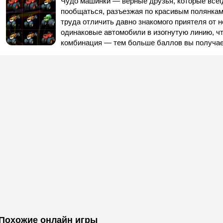
Чудо машинки — верные друзья, которые всегд
пообщаться, разъезжая по красивым полянкам.
труда отличить давно знакомого приятеля от
одинаковые автомобили в изогнутую линию, чт
комбинация — тем больше баллов вы получае
Похожие онлайн игры