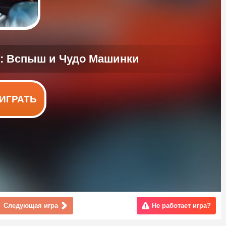
ИГРАТЬ
Следующая игра
Не работает игра?