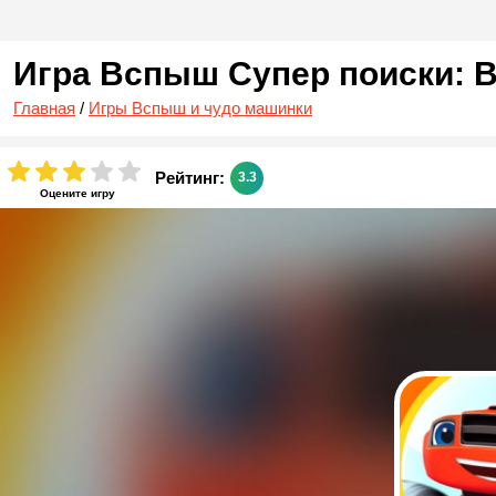
Игра Вспыш Супер поиски: 
Главная
/
Игры Вспыш и чудо машинки
Рейтинг:
3.3
Оцените игру