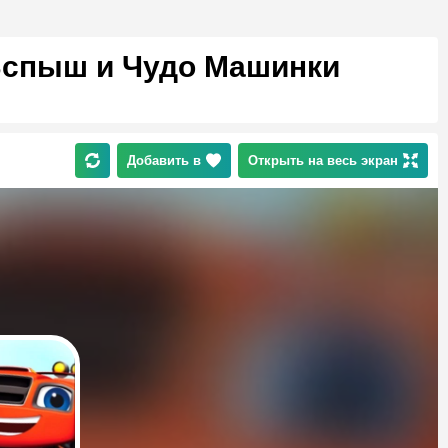
Вспыш и Чудо Машинки
Добавить в
Открыть на весь экран