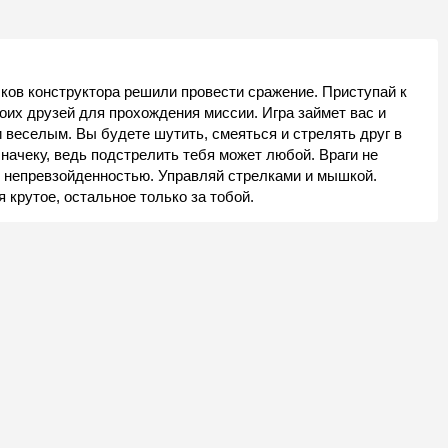
чков конструктора решили провести сражение. Приступай к
воих друзей для прохождения миссии. Игра займет вас и
веселым. Вы будете шутить, смеяться и стрелять друг в
 начеку, ведь подстрелить тебя может любой. Враги не
й непревзойденностью. Управляй стрелками и мышкой.
 крутое, остальное только за тобой.