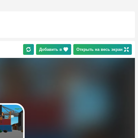
Добавить в
Открыть на весь экран