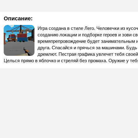
Описание:
Игра создана в стиле Лего. Человечки из кусо
созданию локации и подборке героев и зови с
времяпрепровождение будет занимательным и 
друга. Спасайся и прячься за машинами. Будь
дремлют. Пестрая графика увлечет тебя свое
Целься прямо в яблочко и стреляй без промаха. Оружие у тебя