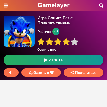
Игра Соник: Бег с
Приключениями
Рейтинг:
4.2
Оцените игру
Играть
Добавить в
Поделиться