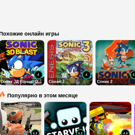
Похожие онлайн игры
4
4
4
Соник 3Д Взрыв: Остров Флики
Соник 3
Соник 2
Популярно в этом месяце
4.3
4.2
4.4