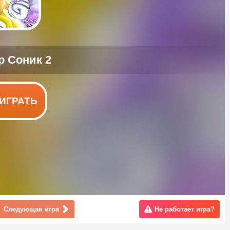
ИГРАТЬ
Следующая игра
Не работает игра?