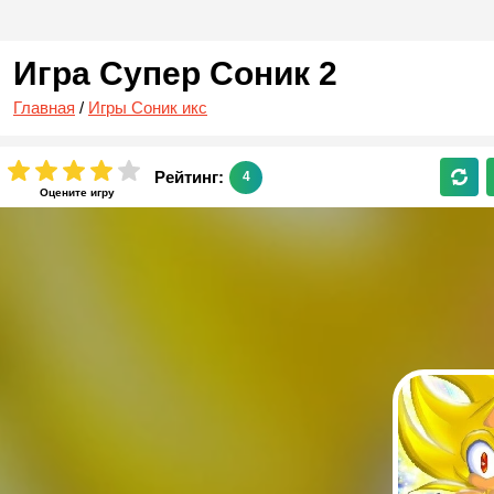
Игра Супер Соник 2
Главная
/
Игры Соник икс
Рейтинг:
4
Оцените игру