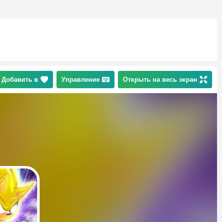
Добавить в
Управление
Открыть на весь экран