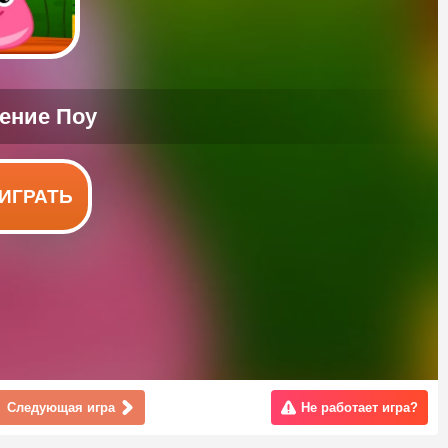
ИГРАТЬ
Следующая игра
Не работает игра?