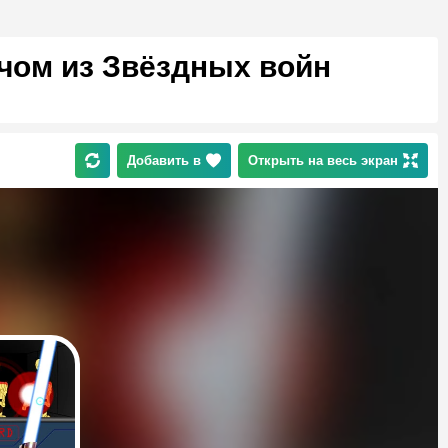
чом из Звёздных войн
Добавить в
Открыть на весь экран