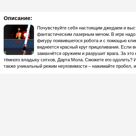
Описание:
Почувствуйте себя настоящим джедаем и выст
фантастическим лазерным мечом. В игре надо
фигуру появившегося робота и с помощью клика
виднеется красный круг прицеливания. Если в
замахнётся оружием и разрушит врага. За это
тёмного владыку ситхов, Дарта Мола. Сможете его одолеть? 
также уникальный режим неуязвимости – нажимайте пробел, и