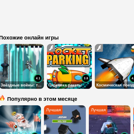
Похожие онлайн игры
4.1
3.8
4
Звёздные войны: турбо-миссия
Парковка ракеты
Космическая поезд
Популярно в этом месяце