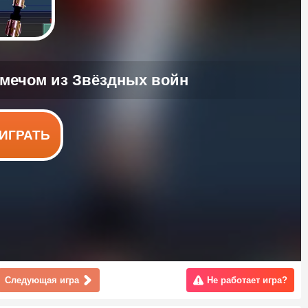
ИГРАТЬ
Следующая игра
Не работает игра?