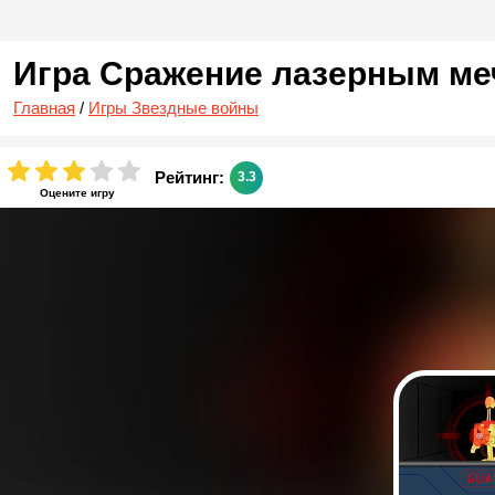
Игра Сражение лазерным ме
Главная
/
Игры Звездные войны
Рейтинг:
3.3
Оцените игру