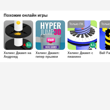
Похожие онлайн игры
3.1
4.1
Хеликс Джамп на
Хеликс Джамп:
Хеликс Джамп с
Ball Fa
Андроид
гипер прыжки
пианино