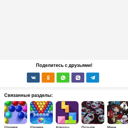
Поделитесь с друзьями!
Связанные разделы:
Шарики
Шарики
Аркады
Пузыри
Мини