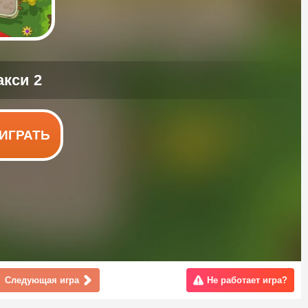
ИГРАТЬ
Следующая игра
Не работает игра?