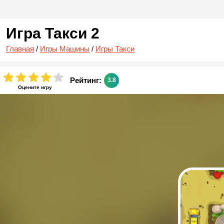
Игра Такси 2
Главная
/
Игры Машины
/
Игры Такси
Рейтинг:
3.8
Оцените игру