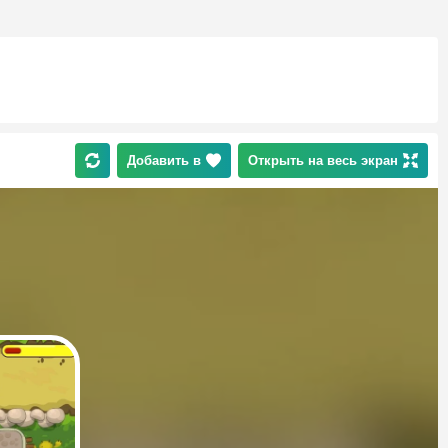
Добавить в
Открыть на весь экран