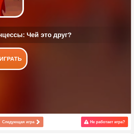
ИГРАТЬ
Следующая игра
Не работает игра?