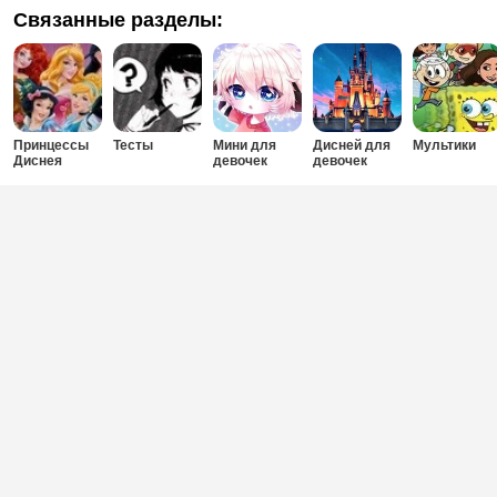
Связанные разделы:
Принцессы
Тесты
Мини для
Дисней для
Мультики
Диснея
девочек
девочек