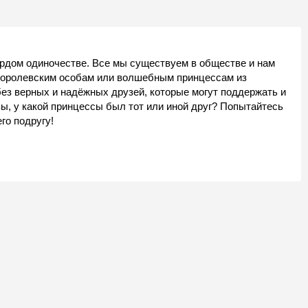
ордом одиночестве. Все мы существуем в обществе и нам
королевским особам или волшебным принцессам из
ез верных и надёжных друзей, которые могут поддержать и
ы, у какой принцессы был тот или иной друг? Попытайтесь
го подругу!