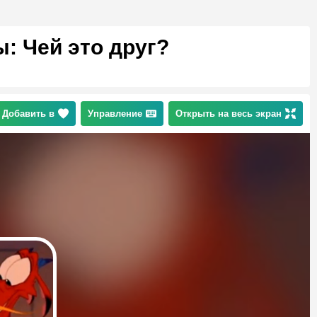
: Чей это друг?
Добавить в
Управление
Открыть на весь экран