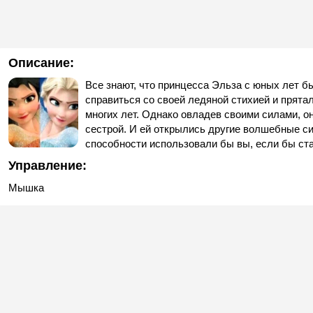
Описание:
Все знают, что принцесса Эльза с юных лет б
справиться со своей ледяной стихией и прятал
многих лет. Однако овладев своими силами, о
сестрой. И ей открылись другие волшебные си
способности использовали бы вы, если бы ст
Управление:
Мышка