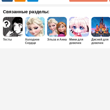
Связанные разделы:
Тесты
Холодное
Эльза и Анна
Мини для
Дисней для
Сердце
девочек
девочек