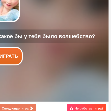
ИГРАТЬ
Следующая игра
Не работает игра?