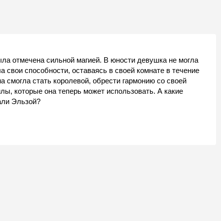
ыла отмечена сильной магией. В юности девушка не могла
а свои способности, оставаясь в своей комнате в течение
на смогла стать королевой, обрести гармонию со своей
лы, которые она теперь может использовать. А какие
али Эльзой?