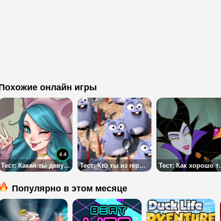
Похожие онлайн игры
4.4
Тест: Какая ты девушка-кошка?
Тест: Кто ты из героев Гриззи и леммингов?
Тест: Как хорошо
Популярно в этом месяце